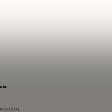
 VÁS
ANCE & CARE