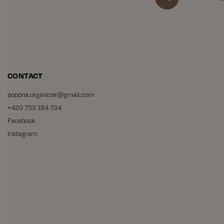
CONTACT
popona.organizer
@
gmail.com
+420 733 184 734
Facebook
Instagram