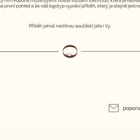
ky nim Popona může pyšnit novou vizuální identitou, která je repreze
na první pohled a že náš logotyp vypráví příběh, který je stejně jed
Příběh jehož nedílnou součástí jste i Vy.
popona