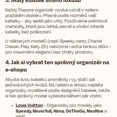
Každý Popona organizér vzniká ručně v našem
pražském ateliéru. Přesně podle rozměrů vaší
kabelky - aby seděl jako ulitý. Používáme prémiové
materiály, které jsou lehké, pevné a chrání interiér
kabelky bez poškození.
U některých modelů (např. Speedy nano, Chanel
Classic Flap, Kelly 25) nabízíme i extra tenkou látku -
pro maximální eleganci bez ztráty prostoru.
4. Jak si vybrat ten správný organizér na
e-shopu
Abyste svou kabelku proměnily i vy, stačí pár
jednoduchých kroků. Na našem e-shopu najdete
organizéry rozdělené podle designérů kabelek, takže
si ten správný model vyberete během pár vteřin.
Louis Vuitton
- Organizéry pro modely jako
Speedy, Neverfull, Alma, OnTheGo, NeoNoe
a
další.