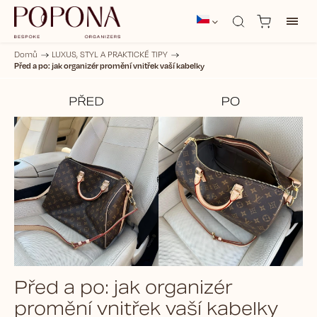
Domů
/
LUXUS, STYL A PRAKTICKÉ TIPY
/
Před a po: jak organizér promění vnitřek vaší kabelky
Před a po: jak organizér
promění vnitřek vaší kabelky