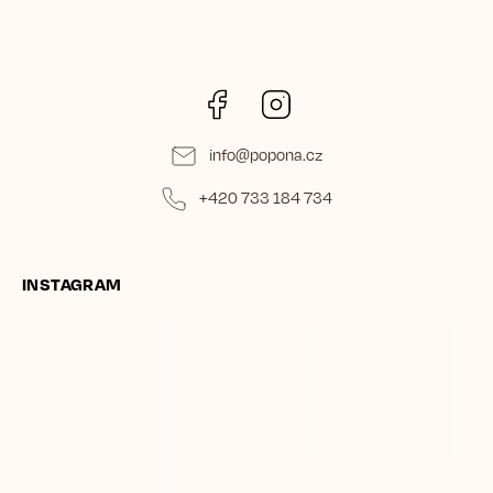
Facebook
Instagram
info
@
popona.cz
+420 733 184 734
INSTAGRAM