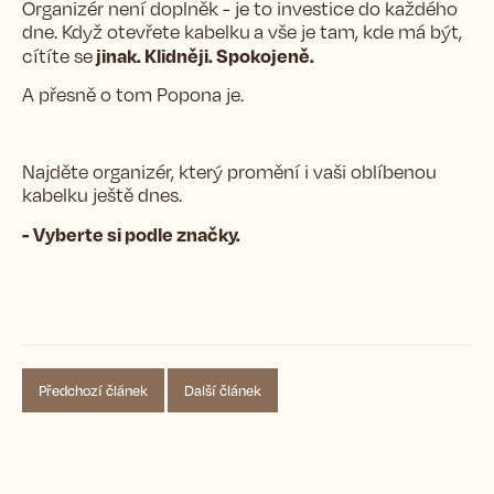
Organizér není doplněk - je to investice do každého
dne. Když otevřete
kabelku
a vše je tam, kde má být,
jinak. Klidněji. Spokojeně.
cítíte se
A přesně o tom Popona je.
Najděte organizér,
který promění i vaši oblíbenou
kabelku ještě dnes.
- Vyberte si podle značky.
Předchozí článek
Další článek