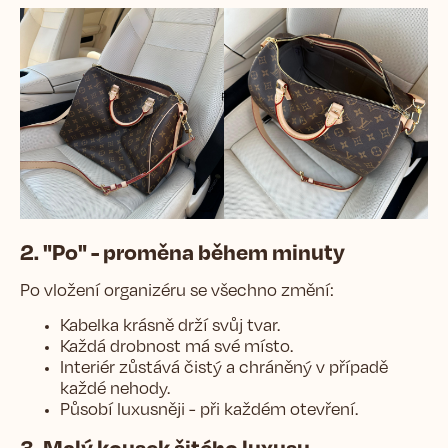
2. "Po" - proměna během minuty
Po vložení organizéru se všechno změní:
Kabelka krásně drží svůj tvar.
Každá drobnost má své místo.
Interiér zůstává čistý a chráněný v případě
každé nehody.
Působí luxusněji - při každém otevření.
3. Malý kousek šitého luxusu