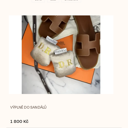
VÝPLNĚ DO SANDÁLŮ
1 800 Kč