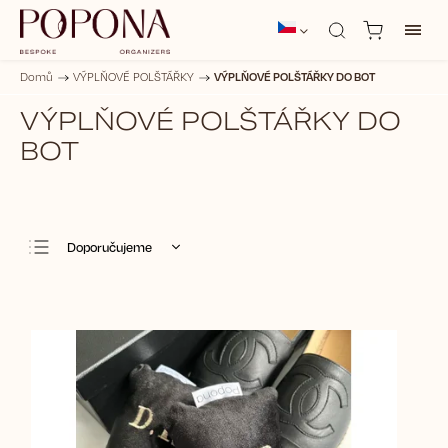
VÝPLŇOVÉ POLŠTÁŘKY DO BOT
Domů
/
VÝPLŇOVÉ POLŠTÁŘKY
/
VÝPLŇOVÉ POLŠTÁŘKY DO
BOT
Doporučujeme
Nejlevnější
Nejdražší
Nejprodávanější
Abecedně