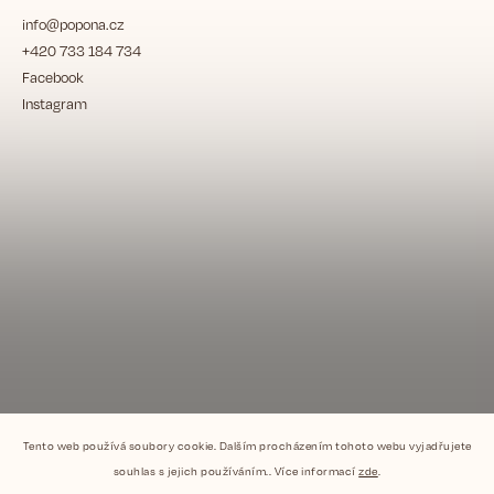
info
@
popona.cz
+420 733 184 734
Facebook
Instagram
Tento web používá soubory cookie. Dalším procházením tohoto webu vyjadřujete
souhlas s jejich používáním.. Více informací
zde
.