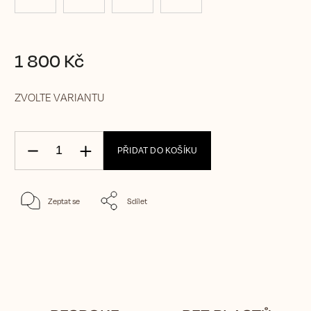
1 800 Kč
ZVOLTE VARIANTU
PŘIDAT DO KOŠÍKU
Zeptat se
Sdílet