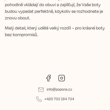
pohodlně vkládají do obuvi a zajišťují, že Vaše boty
budou vypadat perfektně, kdykoliv se rozhodnete je
znovu obout.
Malý detail, který udělá velký rozdíl – pro krásné boty
bez kompromisů.
Facebook
Instagram
info
@
popona.cz
+420 733 184 734