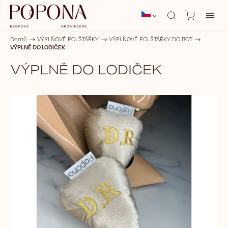
Domů
/
VÝPLŇOVÉ POLŠTÁŘKY
/
VÝPLŇOVÉ POLŠTÁŘKY DO BOT
/
VÝPLNĚ DO LODIČEK
VÝPLNĚ DO LODIČEK