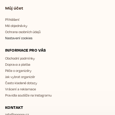
Můj účet
Přihlášení
Mé objednávky
Ochrana osobních údajů
Nastavení cookies
INFORMACE PRO VÁS
Obchodní podmínky
Doprava a platba
Péče o organizéry
Jak vybrat organizér
Často kladené dotazy
Vrácení a reklamace
Pravidla soutěže na Instagramu
KONTAKT
info
@
popona.cz