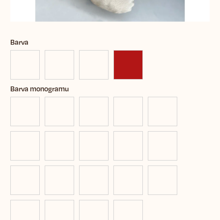
Barva
Barva monogramu