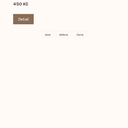
450 Kč
Detail
Zlatá
Stříbrná
Černá