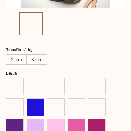
Tloušťka látky
2 mm
3 mm
Barva