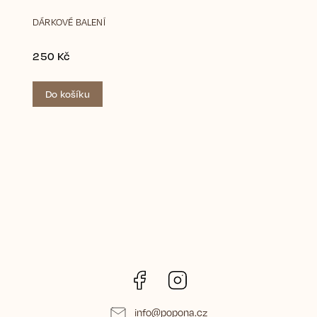
DÁRKOVÉ BALENÍ
250 Kč
Do košíku
Facebook
Instagram
info
@
popona.cz