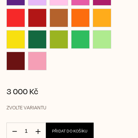
3 000 Kč
ZVOLTE VARIANTU
PŘIDAT DO KOŠÍKU