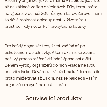
Všechny organizéry, které máme v nabídce jsou šité
až na základě Vašich objednávek. Díky tomu máte
na výběr z více než 20ti různých barev. Zároveň nám
to dává možnost ohleduplnosti k životnímu
prostředí, kdy nevznikají přebytečné kousky.
Pro každý organizér tedy život začíná až po
uskutečnění objednávky. V tom okamžiku začíná
pečlivý proces měření, stříhání, špendlení a šití.
Během výroby organizérů do nich vkládáme svou
energii a lásku. Dáváme si záležet na každém detailu,
proto může trvat až 14 dní, než se balíček s Vaším
organizérem vydá na cestu k Vám.
Související produkty