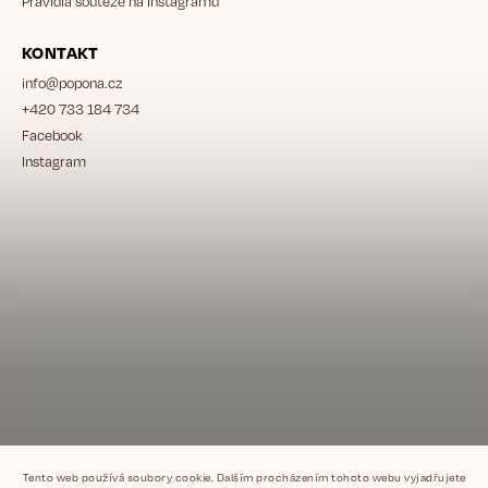
Pravidla soutěže na Instagramu
KONTAKT
info
@
popona.cz
+420 733 184 734
Facebook
Instagram
Tento web používá soubory cookie. Dalším procházením tohoto webu vyjadřujete