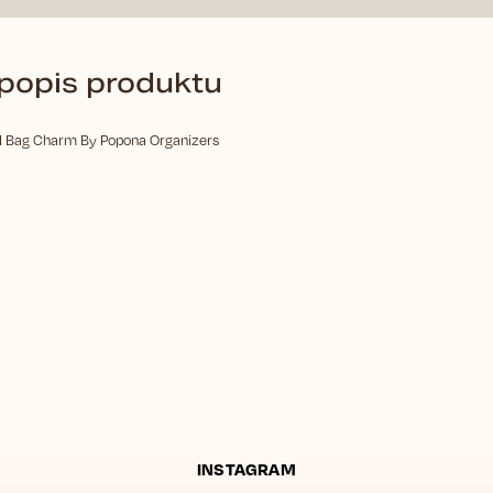
 popis produktu
ag Charm By Popona Organizers
INSTAGRAM