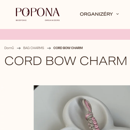
ORGANIZÉRY
CORD BOW CHARM
Domů
/
BAG CHARMS
/
CORD BOW CHARM