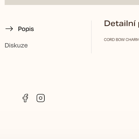
Detailní
Popis
CORD BOW CHARM B
Diskuze
Facebook
Instagram