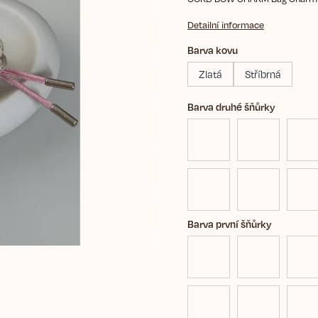
Detailní informace
Barva kovu
Zlatá
Stříbrná
Barva druhé šňůrky
Barva první šňůrky