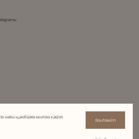
nstagramu
o webu vyjadřujete souhlas s jejich
Souhlasím