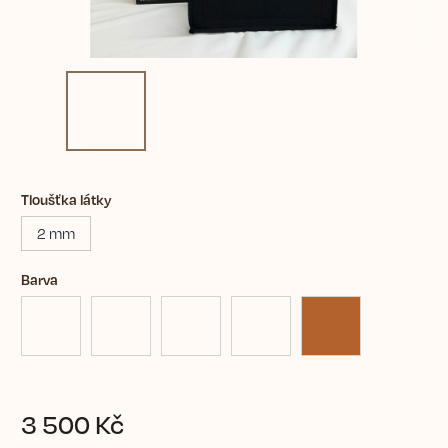
Tloušťka látky
2 mm
Barva
3 500 Kč