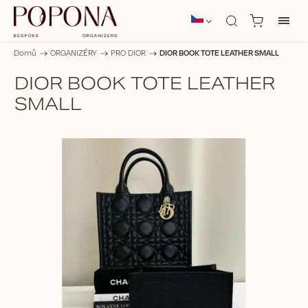
DIOR BOOK TOTE LEATHER SMALL
Domů
/
ORGANIZÉRY
/
PRO DIOR
/
DIOR BOOK TOTE LEATHER
SMALL