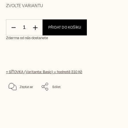
ZVOLTE VARIANTU
PŘIDAT DO KOŠÍKU
Zdarma od nás dostanete
+ SÍŤOVKA (Varitanta: Basic)
v hodnotě 310 Kč
Zeptat se
Sdílet