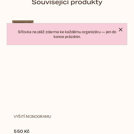
Související produkty
BESTSELLER
Síťovka na pláž zdarma ke každému organizéru — jen do
konce prázdnin.
VYŠITÍ MONOGRAMU
550 Kč