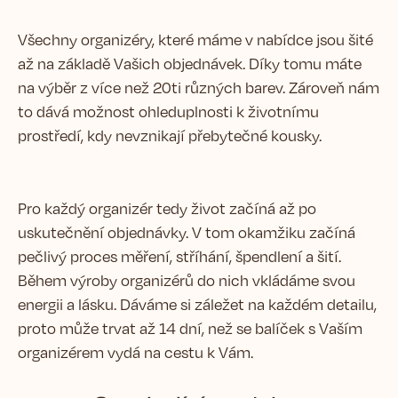
Všechny organizéry, které máme v nabídce jsou šité
až na základě Vašich objednávek. Díky tomu máte
na výběr z více než 20ti různých barev. Zároveň nám
to dává možnost ohleduplnosti k životnímu
prostředí, kdy nevznikají přebytečné kousky.
Pro každý organizér tedy život začíná až po
uskutečnění objednávky. V tom okamžiku začíná
pečlivý proces měření, stříhání, špendlení a šití.
Během výroby organizérů do nich vkládáme svou
energii a lásku. Dáváme si záležet na každém detailu,
proto může trvat až 14 dní, než se balíček s Vaším
organizérem vydá na cestu k Vám.