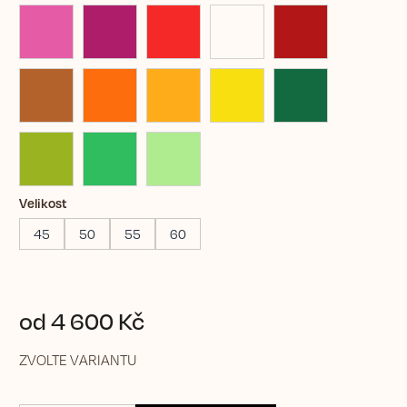
Velikost
45
50
55
60
od
4 600 Kč
ZVOLTE VARIANTU