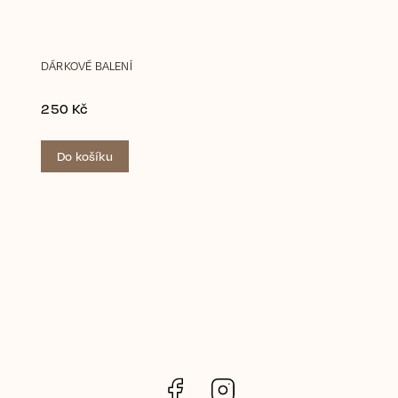
DÁRKOVÉ BALENÍ
250 Kč
Do košíku
Facebook
Instagram