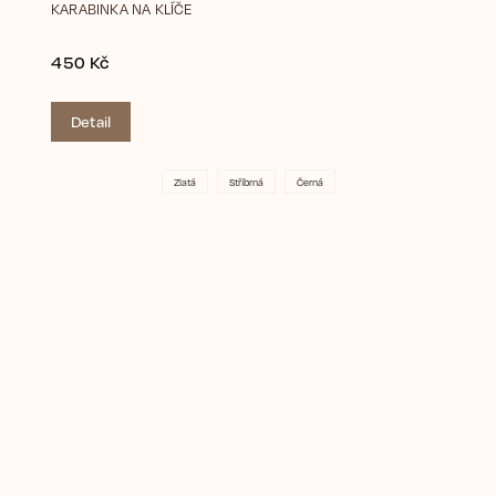
KARABINKA NA KLÍČE
450 Kč
Detail
Zlatá
Stříbrná
Černá