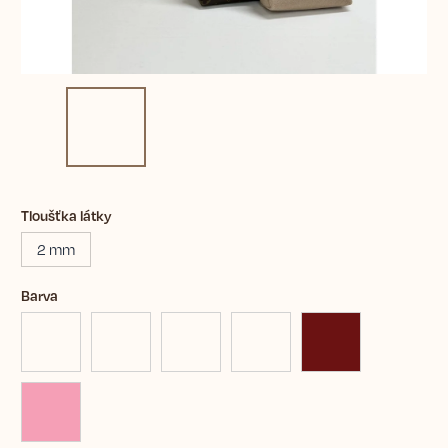
Tloušťka látky
2 mm
Barva