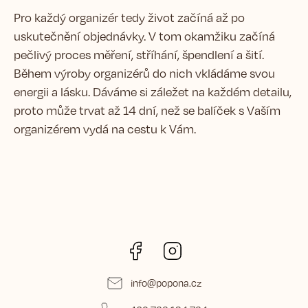
Pro každý organizér tedy život začíná až po
uskutečnění objednávky. V tom okamžiku začíná
pečlivý proces měření, stříhání, špendlení a šití.
Během výroby organizérů do nich vkládáme svou
energii a lásku. Dáváme si záležet na každém detailu,
proto může trvat až 14 dní, než se balíček s Vaším
organizérem vydá na cestu k Vám.
Facebook
Instagram
info
@
popona.cz