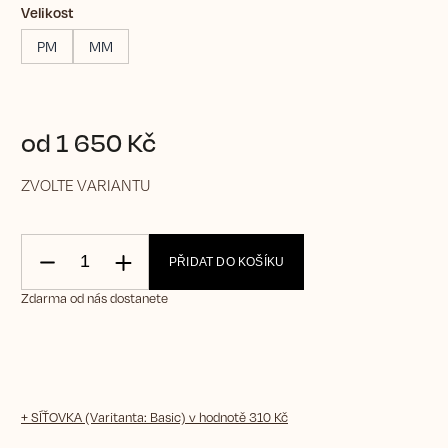
Velikost
PM
MM
od
1 650 Kč
ZVOLTE VARIANTU
PŘIDAT DO KOŠÍKU
Zdarma od nás dostanete
+ SÍŤOVKA (Varitanta: Basic)
v hodnotě 310 Kč