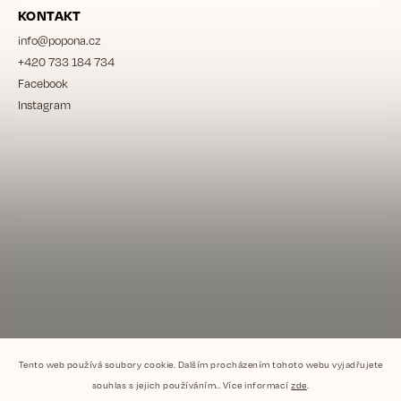
KONTAKT
info
@
popona.cz
+420 733 184 734
Facebook
Instagram
Tento web používá soubory cookie. Dalším procházením tohoto webu vyjadřujete
souhlas s jejich používáním.. Více informací
zde
.