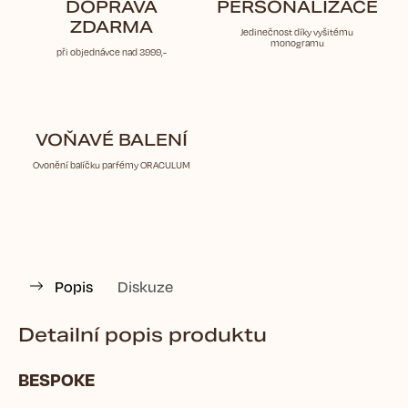
DOPRAVA
PERSONALIZACE
ZDARMA
Jedinečnost díky vyšitému
monogramu
při objednávce nad 3999,-
VOŇAVÉ BALENÍ
Ovonění balíčku parfémy ORACULUM
Popis
Diskuze
Detailní popis produktu
BESPOKE