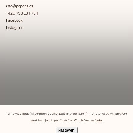
info
@
popona.cz
+420 733 184 734
Facebook
Instagram
Tento web používá soubory cookie. Dalším procházením tohoto webu vyjadřujete
souhlas s jejich používáním.. Více informací
zde
.
Nastavení