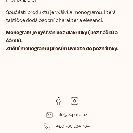
Součástí produktu je výšivka monogramu, která
taštičce dodá osobní charakter a eleganci.
Monogram je vyšíván bez diakritiky (bez háčků a
čárek).
Znění monogramu prosím uveďte do poznámky.
Facebook
Instagram
info
@
popona.cz
+420 733 184 734