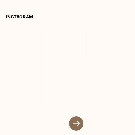
INSTAGRAM