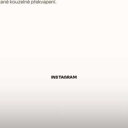
kané kouzelné překvapení.
INSTAGRAM