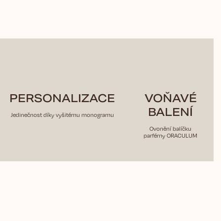
PERSONALIZACE
VOŇAVÉ
BALENÍ
Jedinečnost díky vyšitému monogramu
Ovonění balíčku
parfémy ORACULUM