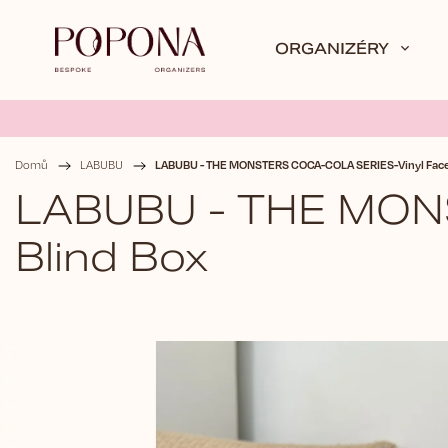
ORGANIZÉRY
LABUBU - THE MONSTERS COCA-COLA SERIES-Vinyl Face
Domů
/
LABUBU
/
LABUBU - THE MON
Blind Box