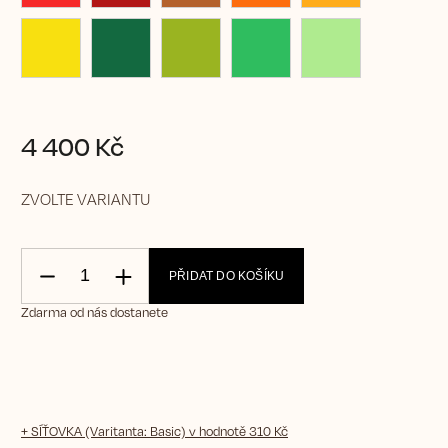
4 400 Kč
ZVOLTE VARIANTU
PŘIDAT DO KOŠÍKU
Zdarma od nás dostanete
+ SÍŤOVKA (Varitanta: Basic)
v hodnotě 310 Kč