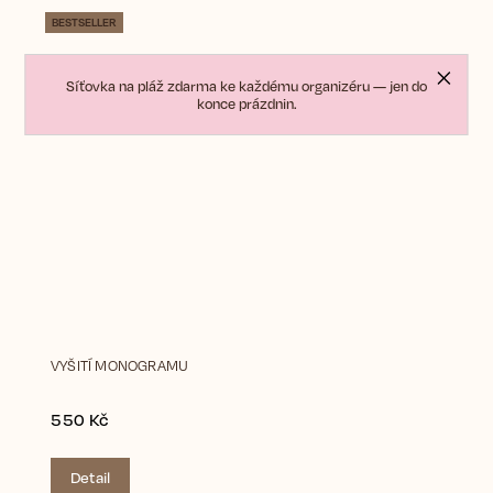
BESTSELLER
Síťovka na pláž zdarma ke každému organizéru — jen do
konce prázdnin.
VYŠITÍ MONOGRAMU
550 Kč
Detail