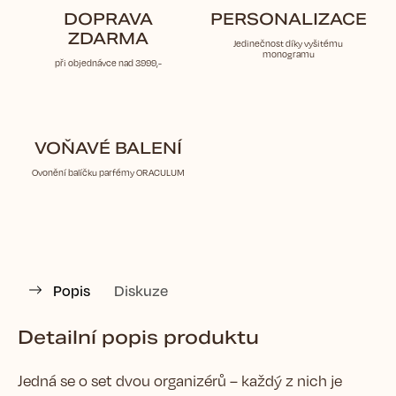
DOPRAVA
PERSONALIZACE
ZDARMA
Jedinečnost díky vyšitému
monogramu
při objednávce nad 3999,-
VOŇAVÉ BALENÍ
Ovonění balíčku parfémy ORACULUM
Popis
Diskuze
Detailní popis produktu
Jedná se o set dvou organizérů – každý z nich je