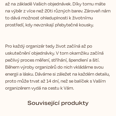
až na základě Vašich objednávek. Díky tomu máte
na výběr z více než 20ti různých barev. Zároveň nám
to dává možnost ohleduplnosti k životnímu
prostředí, kdy nevznikají přebytečné kousky.
Pro každý organizér tedy život začíná až po
uskutečnění objednávky. V tom okamžiku začíná
pečlivý proces měření, stříhání, špendlení a šití.
Během výroby organizérů do nich vkládáme svou
energii a lásku. Dáváme si záležet na každém detailu,
proto může trvat až 14 dní, než se balíček s Vaším
organizérem vydá na cestu k Vám.
Související produkty