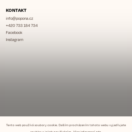
KONTAKT
info
@
popona.cz
+420 733 184 734
Facebook
Instagram
Tento web používá soubory cookie. Dalším procházením tohoto webu vyjadřujete
souhlas s jejich používáním.. Více informací
zde
.