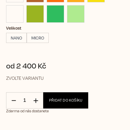
Velikost
NANO
MICRO
od
2 400 Kč
ZVOLTE VARIANTU
PŘIDAT DO KOŠÍKU
Zdarma od nás dostanete