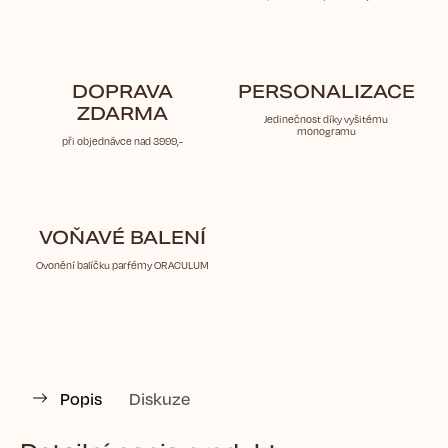
DOPRAVA
PERSONALIZACE
ZDARMA
Jedinečnost díky vyšitému
monogramu
při objednávce nad 3999,-
VOŇAVÉ BALENÍ
Ovonění balíčku parfémy ORACULUM
Popis
Diskuze