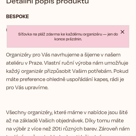
Detailní popis produktu
BESPOKE
na zakázku, na míru
Síťovka na pláž zdarma ke každému organizéru — jen do
konce prázdnin.
Organizéry pro Vás navrhujeme a šijeme v našem
ateliéru v Praze. Vlastní ruční výroba nám umožňuje
každý organizér přizpůsobit Vašim potřebám. Pokud
máte preference ohledně uspořádání kapes, rádi je
pro Vás upravíme.
Všechny organizéry, které máme v nabídce jsou šité
až na základě Vašich objednávek. Díky tomu máte
na výběr z více než 20ti různých barev. Zároveň nám