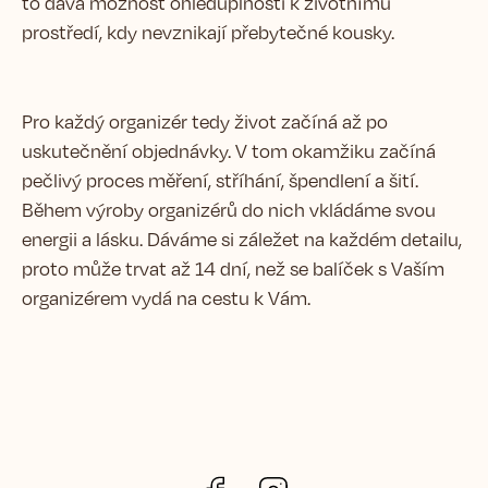
to dává možnost ohleduplnosti k životnímu
prostředí, kdy nevznikají přebytečné kousky.
Pro každý organizér tedy život začíná až po
uskutečnění objednávky. V tom okamžiku začíná
pečlivý proces měření, stříhání, špendlení a šití.
Během výroby organizérů do nich vkládáme svou
energii a lásku. Dáváme si záležet na každém detailu,
proto může trvat až 14 dní, než se balíček s Vaším
organizérem vydá na cestu k Vám.
Facebook
Instagram