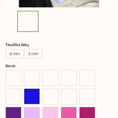
Tloušťka látky
2 mm
3 mm
Barva