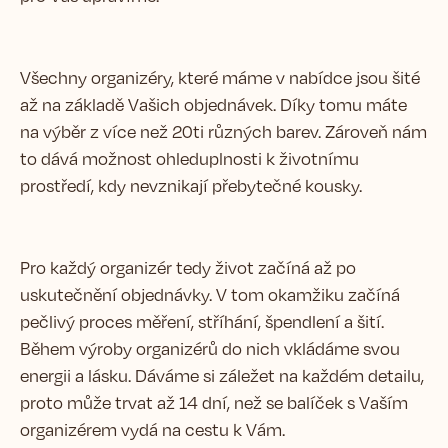
Všechny organizéry, které máme v nabídce jsou šité
až na základě Vašich objednávek. Díky tomu máte
na výběr z více než 20ti různých barev. Zároveň nám
to dává možnost ohleduplnosti k životnímu
prostředí, kdy nevznikají přebytečné kousky.
Pro každý organizér tedy život začíná až po
uskutečnění objednávky. V tom okamžiku začíná
pečlivý proces měření, stříhání, špendlení a šití.
Během výroby organizérů do nich vkládáme svou
energii a lásku. Dáváme si záležet na každém detailu,
proto může trvat až 14 dní, než se balíček s Vaším
organizérem vydá na cestu k Vám.