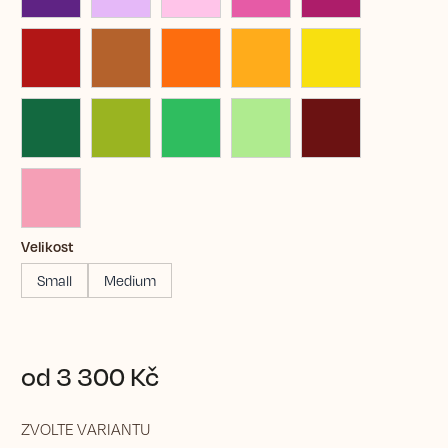
Velikost
Small
Medium
od
3 300 Kč
ZVOLTE VARIANTU