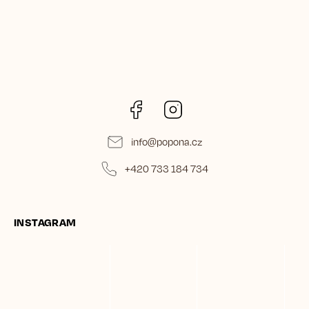
Facebook
Instagram
info
@
popona.cz
+420 733 184 734
INSTAGRAM