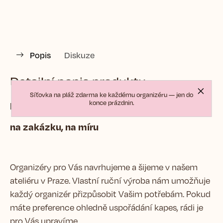
Popis
Diskuze
Detailní popis produktu
Síťovka na pláž zdarma ke každému organizéru — jen do
konce prázdnin.
BESPOKE
na zakázku, na míru
Organizéry pro Vás navrhujeme a šijeme v našem
ateliéru v Praze. Vlastní ruční výroba nám umožňuje
každý organizér přizpůsobit Vašim potřebám. Pokud
máte preference ohledně uspořádání kapes, rádi je
pro Vás upravíme.