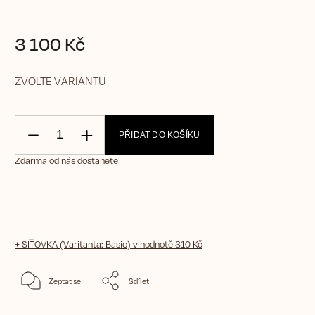
3 100 Kč
ZVOLTE VARIANTU
PŘIDAT DO KOŠÍKU
Zdarma od nás dostanete
+ SÍŤOVKA (Varitanta: Basic)
v hodnotě 310 Kč
Zeptat se
Sdílet