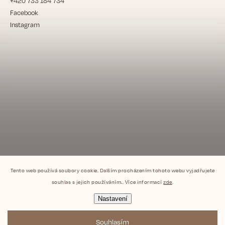
+420 733 184 734
Facebook
Instagram
Tento web používá soubory cookie. Dalším procházením tohoto webu vyjadřujete
souhlas s jejich používáním.. Více informací
zde
.
Nastavení
Souhlasím