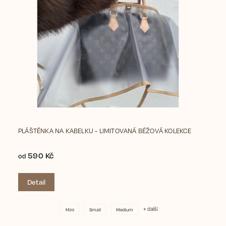
PLÁŠTĚNKA NA KABELKU - LIMITOVANÁ BÉŽOVÁ KOLEKCE
590 Kč
od
Detail
+ další
Mini
Small
Medium