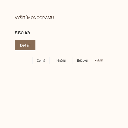
VYŠITÍ MONOGRAMU
550 Kč
Detail
Černá
Hnědá
Béžová
+ další