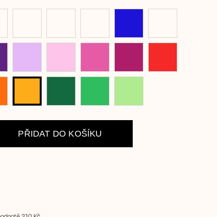
PŘIDAT DO KOŠÍKU
hodnotě 310 Kč