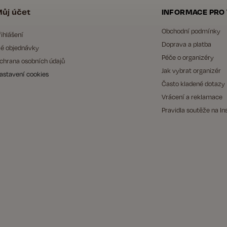
ůj účet
INFORMACE PRO
Obchodní podmínky
řihlášení
Doprava a platba
é objednávky
Péče o organizéry
chrana osobních údajů
Jak vybrat organizér
astavení cookies
Často kladené dotazy
Vrácení a reklamace
Pravidla soutěže na I