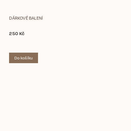
DÁRKOVÉ BALENÍ
250 Kč
Do košíku