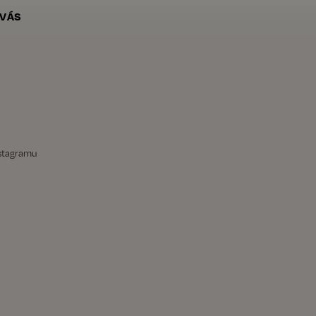
 VÁS
nstagramu