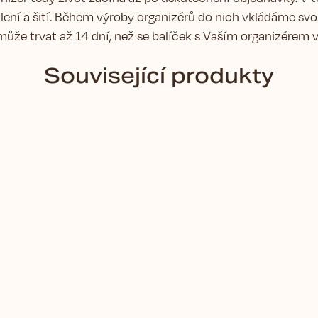
ení a šití.
Během výroby organizérů do nich vkládáme svou
 může trvat až 14 dní, než se balíček s Vaším organizérem
Související produkty