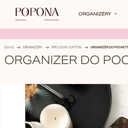
ORGANIZÉRY
ORGANIZÉR DO POCHETT
Domů
/
ORGANIZÉRY
/
PRO LOUIS VUITTON
/
ORGANIZÉR DO PO