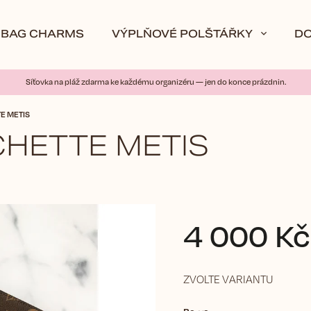
BAG CHARMS
VÝPLŇOVÉ POLŠTÁŘKY
D
Síťovka na pláž zdarma ke každému organizéru — jen do konce prázdnin.
E METIS
CHETTE METIS
4 000 Kč
ZVOLTE VARIANTU