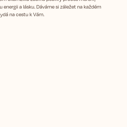
 energii a lásku. Dáváme si záležet na každém
 vydá na cestu k Vám.