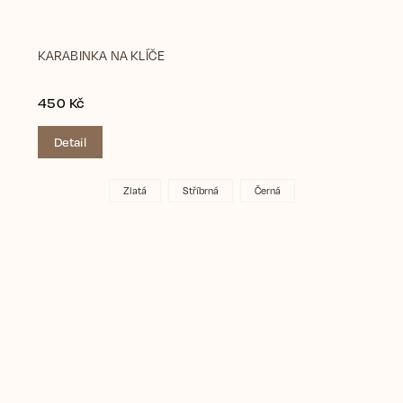
KARABINKA NA KLÍČE
450 Kč
Detail
Zlatá
Stříbrná
Černá