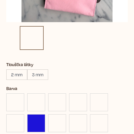
Tloušťka látky
2 mm
3 mm
Barva