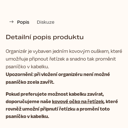
Popis
Diskuze
Detailní popis produktu
Organizér je vybaven jedním kovovým ouškem, které
umožňuje připnout řetízek a snadno tak proměnit
psaníčko v kabelku.
Upozornění: při vložení organizéru není možné
psaníčko zcela zavřít.
Pokud preferujete možnost kabelku zavírat,
doporučujeme naše
kovové očko na řetízek
, které
rovněž umožní připnutí řetízku a promění toto
psaníčko v kabelku.