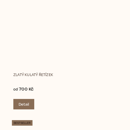
ZLATÝ KULATÝ ŘETÍZEK
700 Kč
od
Detail
BESTSELLER