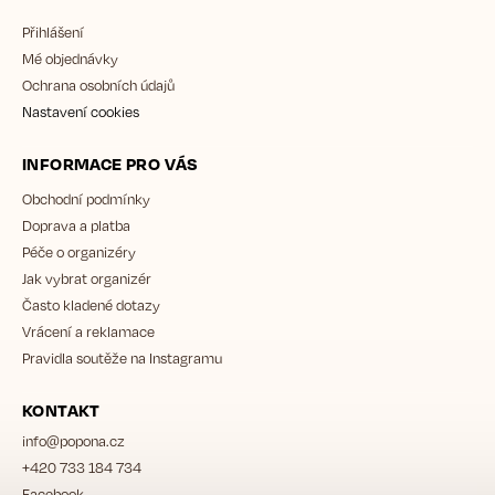
Přihlášení
Mé objednávky
Ochrana osobních údajů
Nastavení cookies
INFORMACE PRO VÁS
Obchodní podmínky
Doprava a platba
Péče o organizéry
Jak vybrat organizér
Často kladené dotazy
Vrácení a reklamace
Pravidla soutěže na Instagramu
KONTAKT
info
@
popona.cz
+420 733 184 734
Facebook