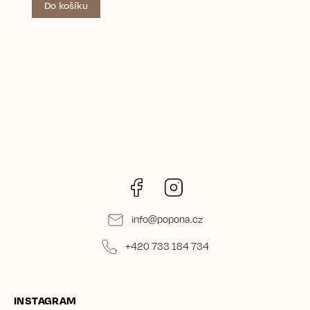
Do košíku
Facebook
Instagram
info
@
popona.cz
+420 733 184 734
INSTAGRAM