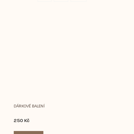
DÁRKOVÉ BALENÍ
250 Kč