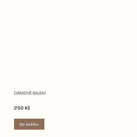
DÁRKOVÉ BALENÍ
250 Kč
Do košíku