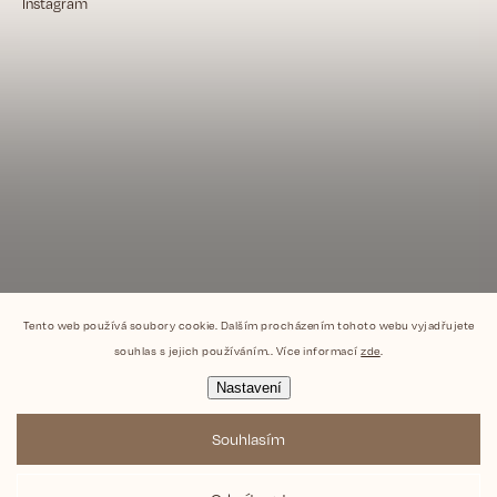
Instagram
Tento web používá soubory cookie. Dalším procházením tohoto webu vyjadřujete
souhlas s jejich používáním.. Více informací
zde
.
Nastavení
Souhlasím