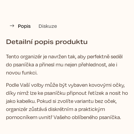
Popis
Diskuze
Detailní popis produktu
Tento organizér je navržen tak, aby perfektně seděl
do psaníčka a přinesl mu nejen přehlednost, ale i
novou funkci.
Podle Vaší volby může být vybaven kovovými očky,
díky nimž lze ke psaníčku připnout řetízek a nosit ho
jako kabelku. Pokud si zvolíte variantu bez oček,
organizér zůstává diskrétním a praktickým
pomocníkem uvnitř Vašeho oblíbeného psaníčka.