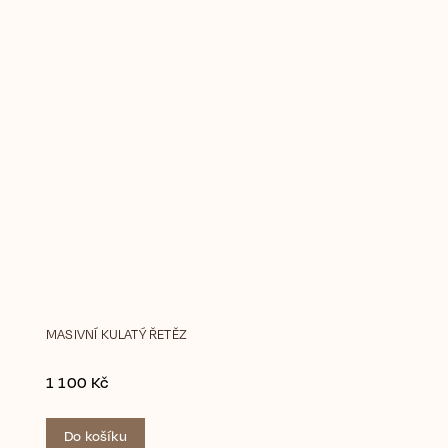
MASIVNÍ KULATÝ ŘETĚZ
1 100 Kč
Do košíku