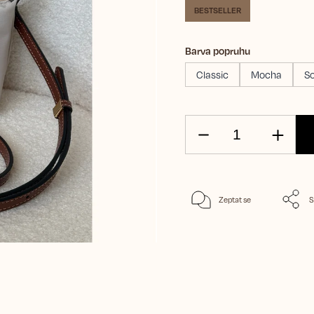
BESTSELLER
Barva popruhu
Classic
Mocha
So
Zeptat se
S