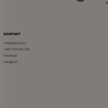
N
KONTAKT
info
@
popona.cz
+420 733 184 734
Facebook
Instagram