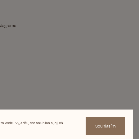
nstagramu
o webu vyjadřujete souhlas s jejich
Souhlasím