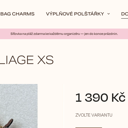
BAG CHARMS
VÝPLŇOVÉ POLŠTÁŘKY
D
Síťovka na pláž zdarma ke každému organizéru — jen do konce prázdnin.
LIAGE XS
1 390 Kč
ZVOLTE VARIANTU