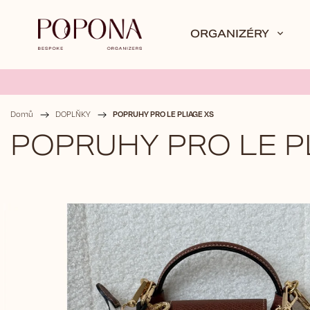
ORGANIZÉRY
POPRUHY PRO LE PLIAGE XS
Domů
/
DOPLŇKY
/
POPRUHY PRO LE P