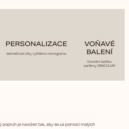
PERSONALIZACE
VOŇAVÉ
BALENÍ
Jedinečnost díky vyšitému monogramu
Ovonění balíčku
parfémy ORACULUM
ý popruh je navržen tak, aby se za pomocí malých