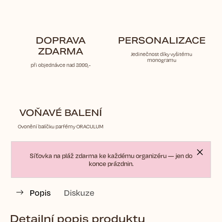
DOPRAVA
PERSONALIZACE
ZDARMA
Jedinečnost díky vyšitému
monogramu
při objednávce nad 3999,-
VOŇAVÉ BALENÍ
Ovonění balíčku parfémy ORACULUM
Síťovka na pláž zdarma ke každému organizéru — jen do
konce prázdnin.
Popis
Diskuze
Detailní popis produktu