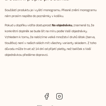
Součástí produktu je i vyšití monogramu. Přesné znění monogramu
nám prosím napište do poznámky v košíku.
Pokud u doplňku vidíte dostupnost
Na objednávku
, znamená to, že
konkrétní doplněk se bude šít na míru podle Vaší objednávky.
Vzhledem k tomu, že nabízíme velké množství druhů látek (barva,
tloušťka) není v našich silách mít všechny varianty skladem. Z toho
důvodu může trvat až 14 dní od přijetí platby, než balíček s Vaší
objednávkou předáme dopravci.
Facebook
Instagram