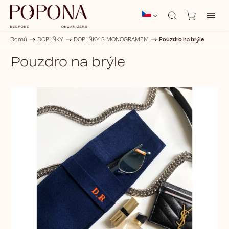
Pouzdro na brýle
Domů
/
DOPLŇKY
/
DOPLŇKY S MONOGRAMEM
/
Pouzdro na brýle