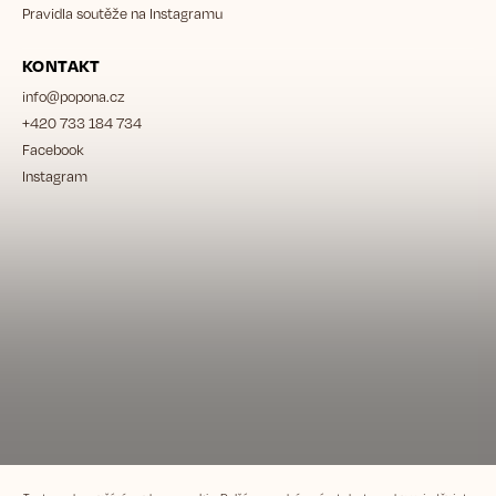
Pravidla soutěže na Instagramu
KONTAKT
info
@
popona.cz
+420 733 184 734
Facebook
Instagram