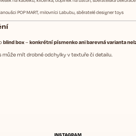
anoušci POP MART, milovníci Labubu, sběratelé designer toys
ní
blind box
konkrétní písmenko ani barevná varianta nel
 o
–
 může mít drobné odchylky v textuře či detailu.
INSTAGRAM