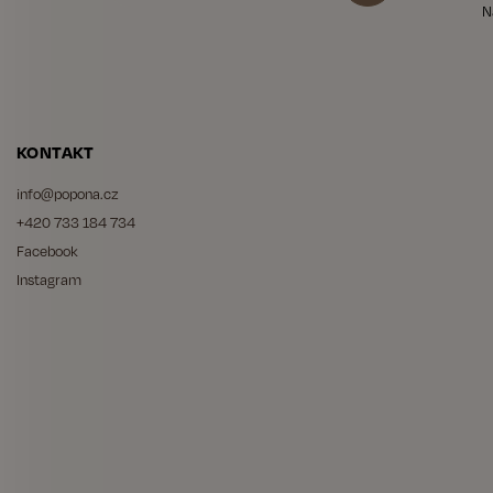
N
KONTAKT
info
@
popona.cz
+420 733 184 734
Facebook
Instagram