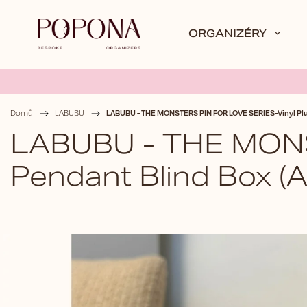
ORGANIZÉRY
LABUBU - THE MONSTERS PIN FOR LOVE SERIES-Vinyl Plu
Domů
/
LABUBU
/
LABUBU - THE MONS
Pendant Blind Box (