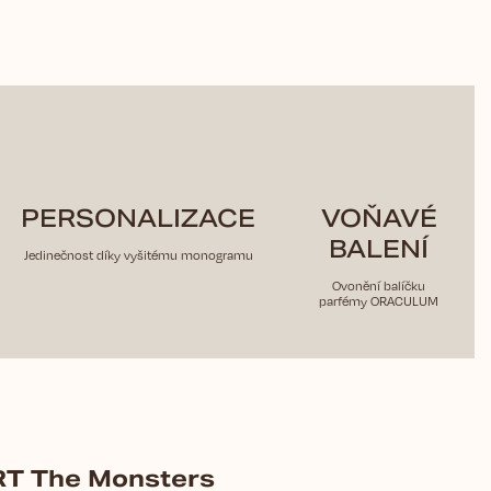
PERSONALIZACE
VOŇAVÉ
BALENÍ
Jedinečnost díky vyšitému monogramu
Ovonění balíčku
parfémy ORACULUM
ART The Monsters