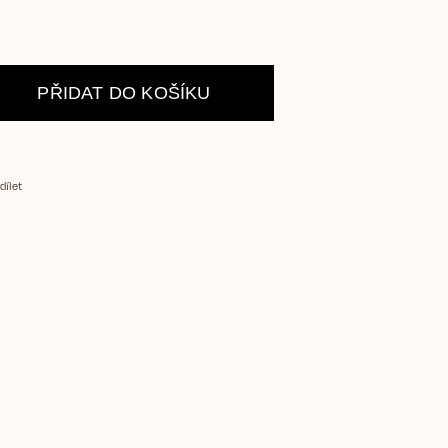
PŘIDAT DO KOŠÍKU
dílet