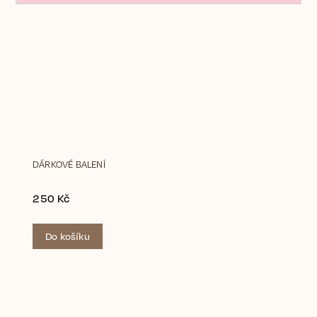
DÁRKOVÉ BALENÍ
250 Kč
Do košíku