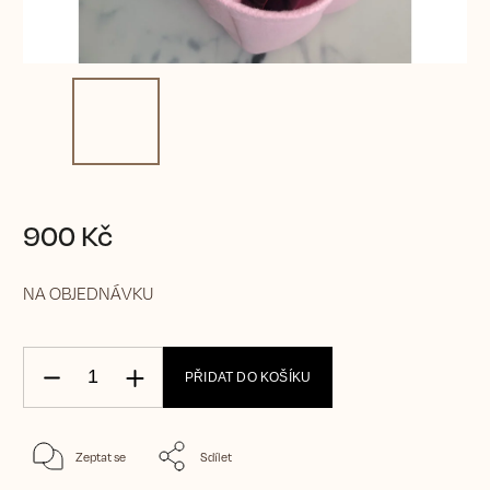
900 Kč
NA OBJEDNÁVKU
PŘIDAT DO KOŠÍKU
Zeptat se
Sdílet