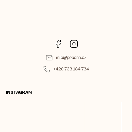
Facebook
Instagram
info
@
popona.cz
+420 733 184 734
INSTAGRAM