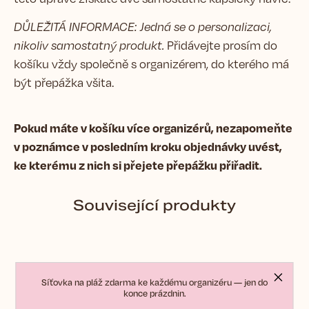
DŮLEŽITÁ INFORMACE: Jedná se o personalizaci,
nikoliv samostatný produkt.
Přidávejte prosím do
košíku vždy společně s organizérem, do kterého má
být přepážka všita.
Pokud máte v košíku více organizérů, nezapomeňte
v poznámce v posledním kroku objednávky uvést,
ke kterému z nich si přejete přepážku přiřadit.
Související produkty
Síťovka na pláž zdarma ke každému organizéru — jen do
konce prázdnin.