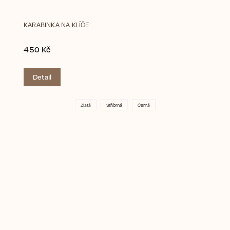
KARABINKA NA KLÍČE
450 Kč
Detail
Zlatá
Stříbrná
Černá