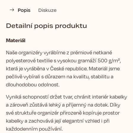
Popis
Diskuze
Detailní popis produktu
Materiál
Naše organizéry vyrábíme z prémiové netkané
polyesterové textilie s vysokou gramáží 500 g/m²,
která je vyráběna v České republice. Materiál jsme
pečlivě vybírali s důrazem na kvalitu, stabilitu a
dlouhodobou odolnost.
Vyniká schopností držet tvar, chránit interiér kabelky
a zároveň zůstává lehký a příjemný na dotek. Díky
své struktuře organizér přirozeně kopíruje prostor
kabelky a zachovává její elegantní vzhled i při
každodenním používání.