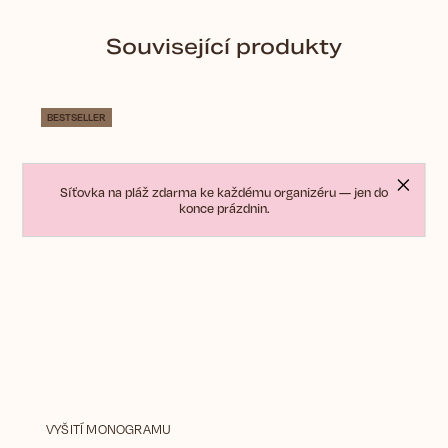
Související produkty
BESTSELLER
Síťovka na pláž zdarma ke každému organizéru — jen do
konce prázdnin.
VYŠITÍ MONOGRAMU