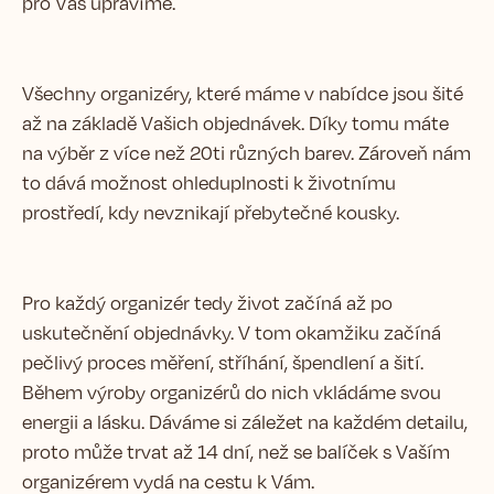
pro Vás upravíme.
Všechny organizéry, které máme v nabídce jsou šité
až na základě Vašich objednávek. Díky tomu máte
na výběr z více než 20ti různých barev. Zároveň nám
to dává možnost ohleduplnosti k životnímu
prostředí, kdy nevznikají přebytečné kousky.
Pro každý organizér tedy život začíná až po
uskutečnění objednávky. V tom okamžiku začíná
pečlivý proces měření, stříhání, špendlení a šití.
Během výroby organizérů do nich vkládáme svou
energii a lásku. Dáváme si záležet na každém detailu,
proto může trvat až 14 dní, než se balíček s Vaším
organizérem vydá na cestu k Vám.