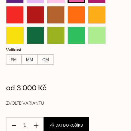
Velikost
PM
MM
GM
od
3 000 Kč
ZVOLTE VARIANTU
PŘIDAT DO KOŠÍKU