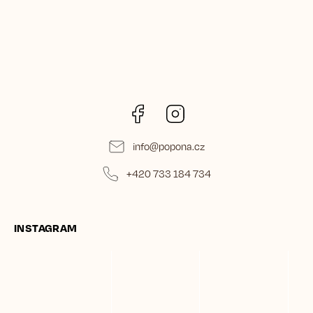
Facebook
Instagram
info
@
popona.cz
+420 733 184 734
INSTAGRAM