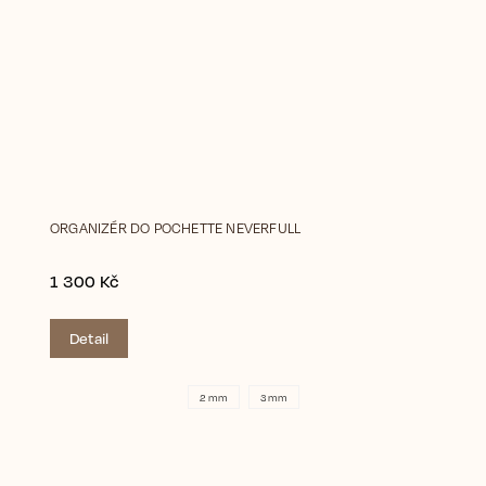
ORGANIZÉR DO POCHETTE NEVERFULL
1 300 Kč
Detail
2 mm
3 mm